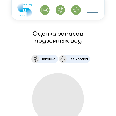
Оценка запасов
подземных вод
Законно
Без хлопот