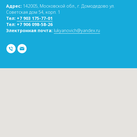
Адрес:
142005, Московской обл., г. Домодедово ул.
Советская дом 54, корп. 1
Тел:
+7 903 175-77-01
Тел:
+7 906 098-58-26
Электронная почта:
lukyanovich@yandex.ru