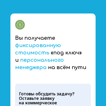
Вы получаете
фиксированную
стоимость
«под ключ»
и
персонального
менеджера
на всём пути
Готовы обсудить задачу?
Оставьте заявку
на коммерческое