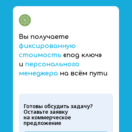
Вы получаете
фиксированную
стоимость
«под ключ»
и
персонального
менеджера
на всём пути
Готовы обсудить задачу?
Оставьте заявку
на коммерческое
предложение