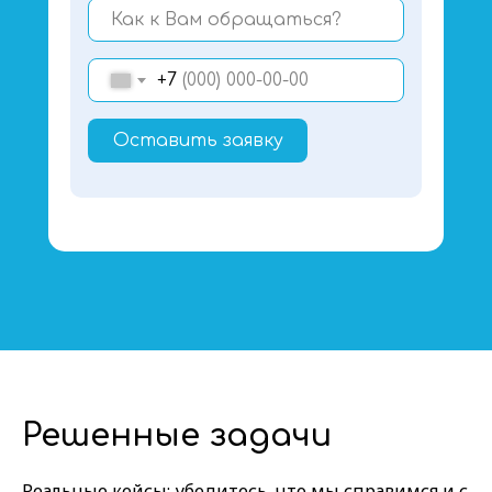
+7
Оставить заявку
Решенные задачи
Реальные кейсы: убедитесь, что мы справимся и с